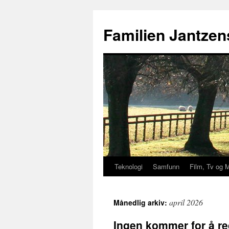
Hopp
til
Familien Jantzen
innhold
Teknologi
Samfunn
Film, Tv og 
april 2026
Månedlig arkiv:
Ingen kommer for å r