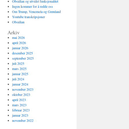
Obsidian og utvidet funksjonalitet
Ingen kommer for å redde oss
Om Trump, Venezuela og Grønland
Youtube transkripsjoner
Obsidian
Arkiv
mai 2026
april 2026
januar 2026
desember 2025
september 2025
juli 2025
mars 2025
januar 2025
juli 2024
januar 2024
november 2023
oktober 2023
april 2023
mars 2023
februar 2023
januar 2023
november 2022