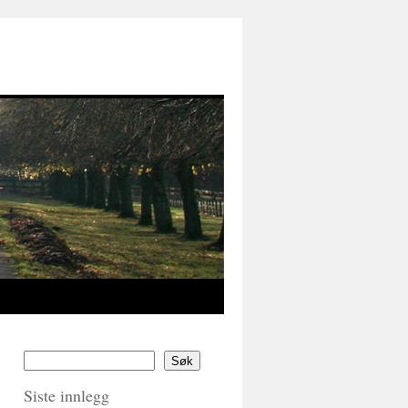
Søk
Siste innlegg