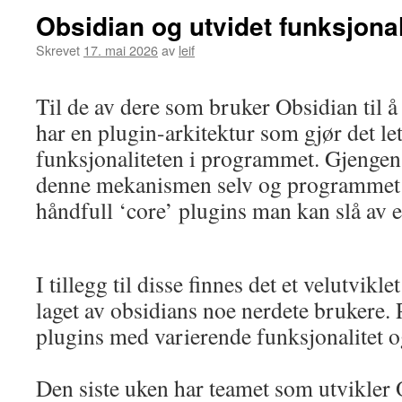
Obsidian og utvidet funksjonal
Skrevet
17. mai 2026
av
leif
Til de av dere som bruker Obsidian til å
har en plugin-arkitektur som gjør det let
funksjonaliteten i programmet. Gjengen
denne mekanismen selv og programme
håndfull ‘core’ plugins man kan slå av el
I tillegg til disse finnes det et velutvik
laget av obsidians noe nerdete brukere. P
plugins med varierende funksjonalitet o
Den siste uken har teamet som utvikler 