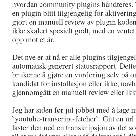
hvordan community plugins håndteres. T
en plugin blitt tilgjengelig for aktiveri
gjort en manuell review av plugin kode
ikke skalert spesielt godt, med en vente
opp mot et år.
Det nye er at nå er alle plugins tilgjen
automatisk generert statusrapport. Dette
brukerne å gjøre en vurdering selv på o
kandidat for installasjon eller ikke, ua
gjennomgått en manuell review eller ikk
Jeg har siden før jul jobbet med å lage 
`youtube-transcript-fetcher`. Gitt en url
laster den ned en transkripsjon av det s