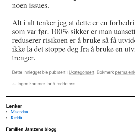
noen issues.
Alt i alt tenker jeg at dette er en forbedr
som var før. 100% sikker er man uanset
reduserer risikoen er å bruke så få utv
ikke la det stoppe deg fra å bruke en utv
trenger.
Dette innlegget ble publisert i
Ukategorisert
. Bokmerk
permalen
←
Ingen kommer for å redde oss
Lenker
Mastodon
Reddit
Familien Jantzens blogg