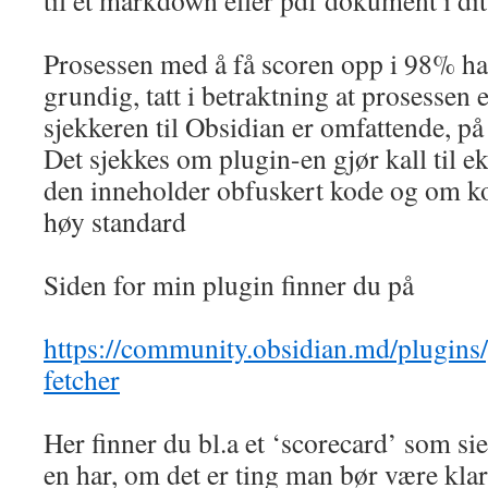
til et markdown eller pdf dokument i ditt
Prosessen med å få scoren opp i 98% ha
grundig, tatt i betraktning at prosessen 
sjekkeren til Obsidian er omfattende, på
Det sjekkes om plugin-en gjør kall til ek
den inneholder obfuskert kode og om ko
høy standard
Siden for min plugin finner du på
https://community.obsidian.md/plugins/
fetcher
Her finner du bl.a et ‘scorecard’ som si
en har, om det er ting man bør være kla