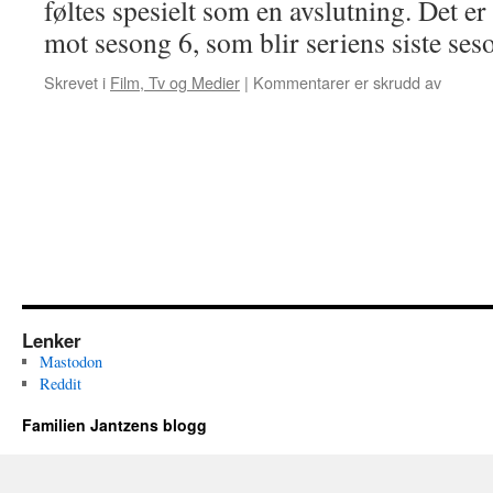
føltes spesielt som en avslutning. Det er
mot sesong 6, som blir seriens siste se
for
Skrevet i
Film, Tv og Medier
|
Kommentarer er skrudd av
Seriean
Lenker
Mastodon
Reddit
Familien Jantzens blogg