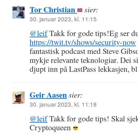
Tor Christian
sier:
30. januar 2023, kl. 11:15
@leif
Takk for gode tips!Eg ser d
https://twit.tv/shows/security-now
fantastisk podcast med Steve Gibso
mykje relevante teknologiar. Dei si
djupt inn på LastPass lekkasjen, bl.
Geir Aasen
sier:
30. januar 2023, kl. 11:18
@leif
Takk for gode tips! Skal sje
Cryptoqueen