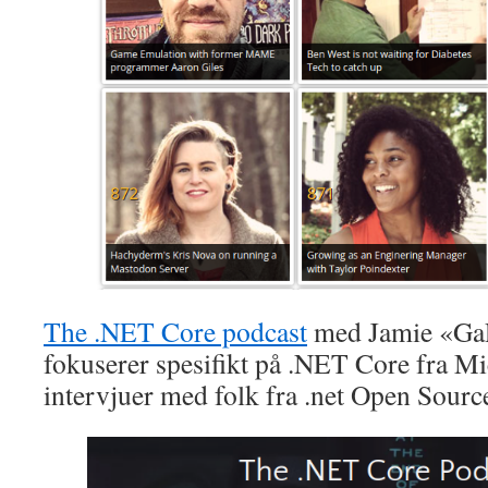
The .NET Core podcast
med Jamie «Ga
fokuserer spesifikt på .NET Core fra Mi
intervjuer med folk fra .net Open Sourc