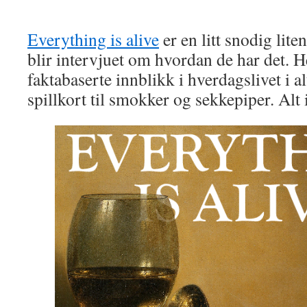
Everything is alive
er en litt snodig lit
blir intervjuet om hvordan de har det. H
faktabaserte innblikk i hverdagslivet i a
spillkort til smokker og sekkepiper. Alt 