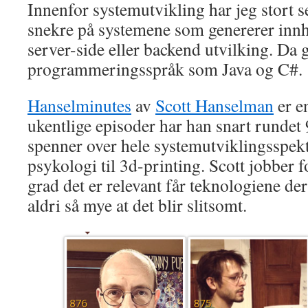
Innenfor systemutvikling har jeg stort se
snekre på systemene som genererer innho
server-side eller backend utvilking. Da
programmeringsspråk som Java og C#.
Hanselminutes
av
Scott Hanselman
er e
ukentlige episoder har han snart rundet
spenner over hele systemutviklingsspekte
psykologi til 3d-printing. Scott jobber f
grad det er relevant får teknologiene der
aldri så mye at det blir slitsomt.