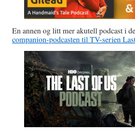
En annen og litt mer akutell podcast i d
companion-podcasten til TV-serien Last