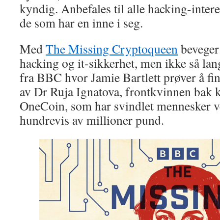
kyndig. Anbefales til alle hacking-intere
de som har en inne i seg.
Med
The Missing Cryptoqueen
beveger v
hacking og it-sikkerhet, men ikke så lan
fra BBC hvor Jamie Bartlett prøver å finn
av Dr Ruja Ignatova, frontkvinnen bak 
OneCoin, som har svindlet mennesker v
hundrevis av millioner pund.