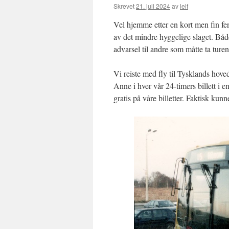
Skrevet
21. juli 2024
av
leif
Vel hjemme etter en kort men fin feri
av det mindre hyggelige slaget. Båd
advarsel til andre som måtte ta turen
Vi reiste med fly til Tysklands hove
Anne i hver vår 24-timers billett i e
gratis på våre billetter. Faktisk kunn