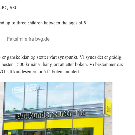
Faksimile fra bvg.de
er ganske klar, og støtter vårt synspunkt. Vi synes det er grådig
på nesten 1500 kr når vi har gjort alt etter boken. Vi bestemmer oss
VG sitt kundesenter for å få boten annulert.