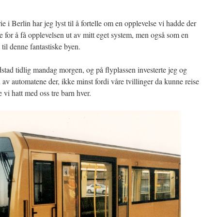
e i Berlin har jeg lyst til å fortelle om en opplevelse vi hadde der
e for å få opplevelsen ut av mitt eget system, men også som en
 til denne fantastiske byen.
dstad tidlig mandag morgen, og på flyplassen investerte jeg og
n av automatene der, ikke minst fordi våre tvillinger da kunne reise
e vi hatt med oss tre barn hver.