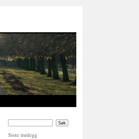
Søk
Siste innlegg