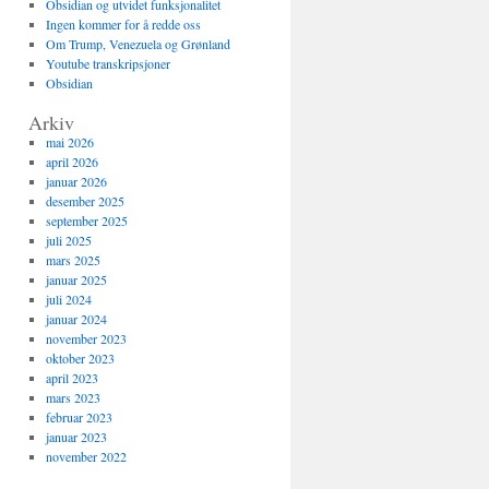
Obsidian og utvidet funksjonalitet
Ingen kommer for å redde oss
Om Trump, Venezuela og Grønland
Youtube transkripsjoner
Obsidian
Arkiv
mai 2026
april 2026
januar 2026
desember 2025
september 2025
juli 2025
mars 2025
januar 2025
juli 2024
januar 2024
november 2023
oktober 2023
april 2023
mars 2023
februar 2023
januar 2023
november 2022