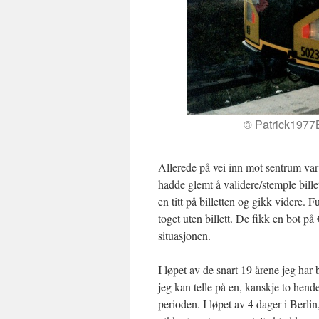
© Patrick1977
Allerede på vei inn mot sentrum var v
hadde glemt å validere/stemple bille
en titt på billetten og gikk videre. 
toget uten billett. De fikk en bot p
situasjonen.
I løpet av de snart 19 årene jeg har 
jeg kan telle på en, kanskje to hende
perioden. I løpet av 4 dager i Berlin,