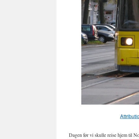
Attribu
Dagen før vi skulle reise hjem til N