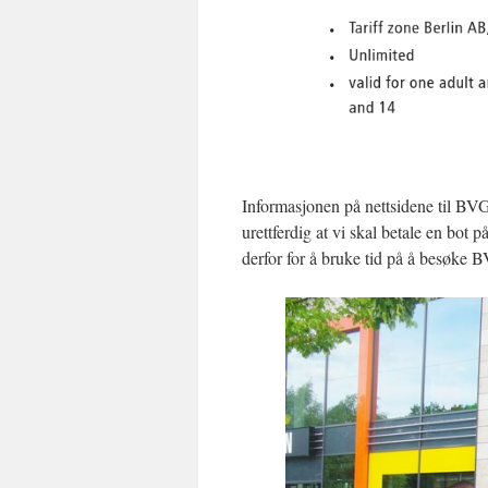
Informasjonen på nettsidene til BVG 
urettferdig at vi skal betale en bot 
derfor for å bruke tid på å besøke B