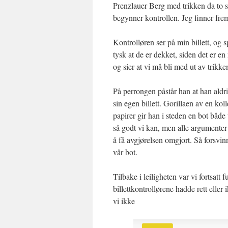
Prenzlauer Berg med trikken da to
begynner kontrollen. Jeg finner fre
Kontrolløren ser på min billett, og s
tysk at de er dekket, siden det er en
og sier at vi må bli med ut av trikken,
På perrongen påstår han at han aldri
sin egen billett. Gorillaen av en kol
papirer gir han i steden en bot både
så godt vi kan, men alle argumenter o
å få avgjørelsen omgjort. Så forsvi
vår bot.
Tilbake i leiligheten var vi fortsatt 
billettkontrollørene hadde rett eller
vi ikke