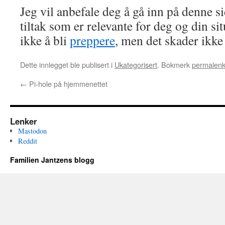
Jeg vil anbefale deg å gå inn på denne s
tiltak som er relevante for deg og din si
ikke å bli
preppere
, men det skader ikke
Dette innlegget ble publisert i
Ukategorisert
. Bokmerk
permalen
←
Pi-hole på hjemmenettet
Lenker
Mastodon
Reddit
Familien Jantzens blogg