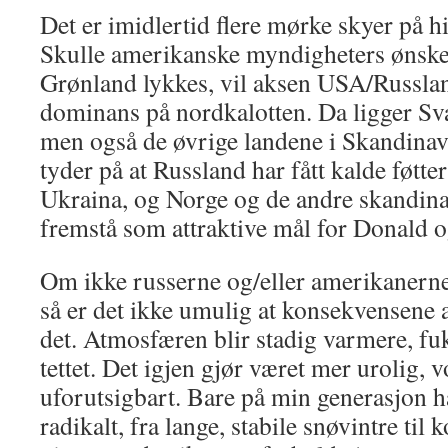
Det er imidlertid flere mørke skyer på
Skulle amerikanske myndigheters ønske
Grønland lykkes, vil aksen USA/Russlan
dominans på nordkalotten. Da ligger Sval
men også de øvrige landene i Skandinavi
tyder på at Russland har fått kalde føtter
Ukraina, og Norge og de andre skandin
fremstå som attraktive mål for Donald o
Om ikke russerne og/eller amerikanerne
så er det ikke umulig at konsekvensene 
det. Atmosfæren blir stadig varmere, f
tettet. Det igjen gjør været mer urolig,
uforutsigbart. Bare på min generasjon h
radikalt, fra lange, stabile snøvintre til