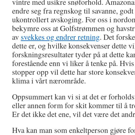
vintre med usikre snøforhold. Amazonas
endre seg fra regnskog til savanne, godt
ukontrollert avskoging. For oss i nord
bekymre oss at Golfstrømmen og havst
av
svekkes og endrer retning
. Det forsk
dette er, og hvilke konsekvenser dette vi
forskningsresultater tyder på at dette 
forestående enn vi liker å tenke på. Hv
stopper opp vil dette har store konsekv
klima i vårt nærområde.
Oppsummert kan vi si at det er forholdsv
eller annen form for skit kommer til å tre
Er det ikke det ene, vil det være det andr
Hva kan man som enkeltperson gjøre for