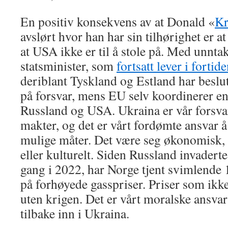
En positiv konsekvens av at Donald «
Kr
avslørt hvor han har sin tilhørighet er a
at USA ikke er til å stole på. Med unnta
statsminister, som
fortsatt lever i fortid
deriblant Tyskland og Estland har beslu
på forsvar, mens EU selv koordinerer en
Russland og USA. Ukraina er vår forsvar
makter, og det er vårt fordømte ansvar å
mulige måter. Det være seg økonomisk, 
eller kulturelt. Siden Russland invadert
gang i 2022, har Norge tjent svimlende 
på forhøyede gasspriser. Priser som ikk
uten krigen. Det er vårt moralske ansvar
tilbake inn i Ukraina.