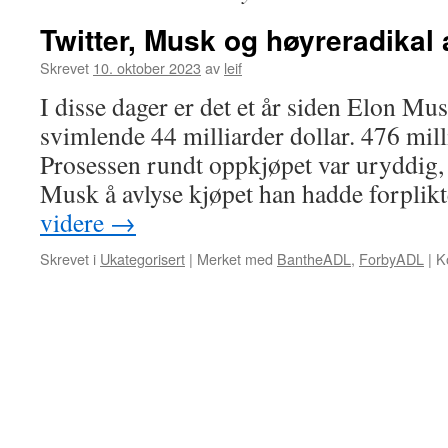
Twitter, Musk og høyreradikal
Skrevet
10. oktober 2023
av
leif
I disse dager er det et år siden Elon Mus
svimlende 44 milliarder dollar. 476 mill
Prosessen rundt oppkjøpet var uryddig,
Musk å avlyse kjøpet han hadde forplikt
videre
→
Skrevet i
Ukategorisert
|
Merket med
BantheADL
,
ForbyADL
|
K